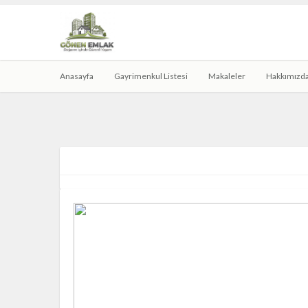
Anasayfa
Gayrimenkul Listesi
Makaleler
Hakkımızd