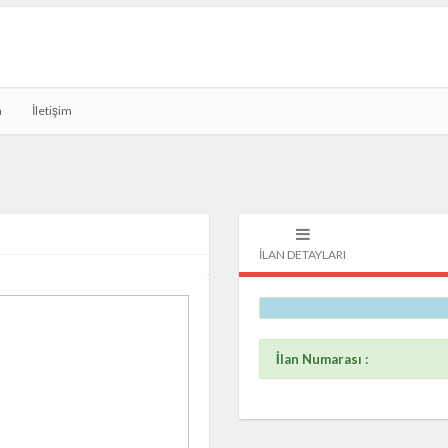
a
İletişim
İLAN DETAYLARI
İlan Numarası :