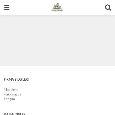
☰
FIRMA BILGILERI
Makaleler
Hakkımızda
İletişim
KATEGORILER