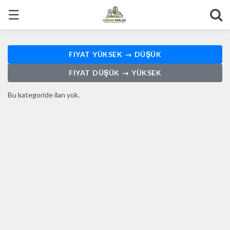
☰
FIYAT YÜKSEK → DÜŞÜK
FIYAT DÜŞÜK → YÜKSEK
Bu kategoride ilan yok.