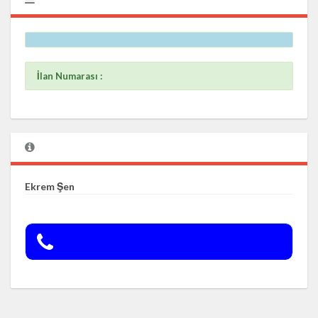
İlan Numarası :
Ekrem Şen