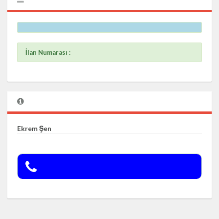
İlan Numarası :
Ekrem Şen