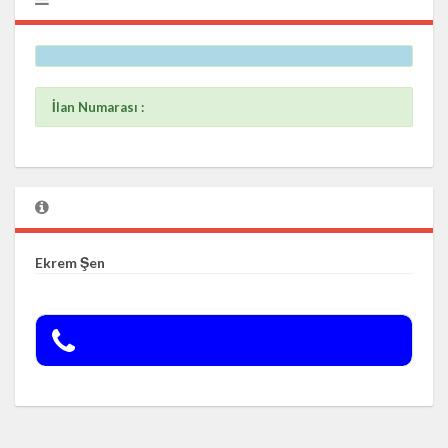
İlan Numarası :
Ekrem Şen