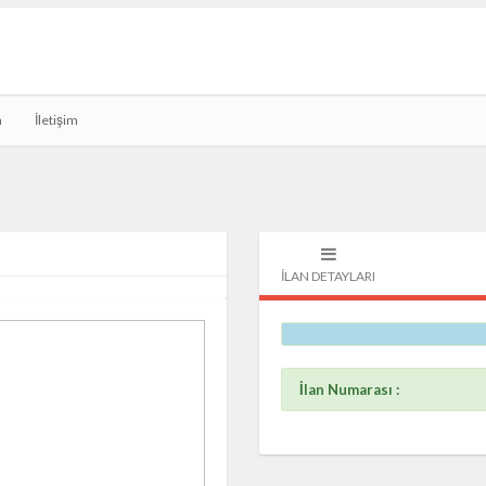
a
İletişim
İLAN DETAYLARI
İlan Numarası :