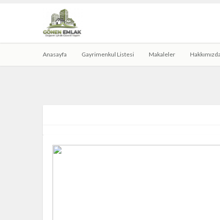
Anasayfa
Gayrimenkul Listesi
Makaleler
Hakkımızd