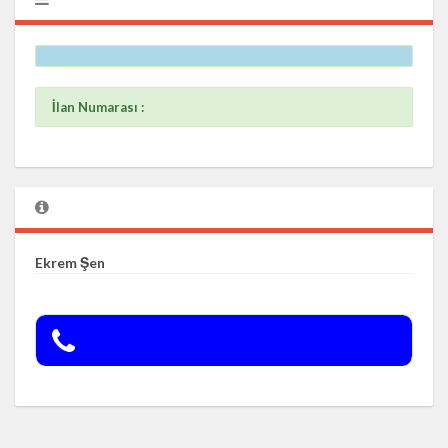
İlan Numarası :
Ekrem Şen