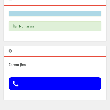
İlan Numarası :
Ekrem Şen