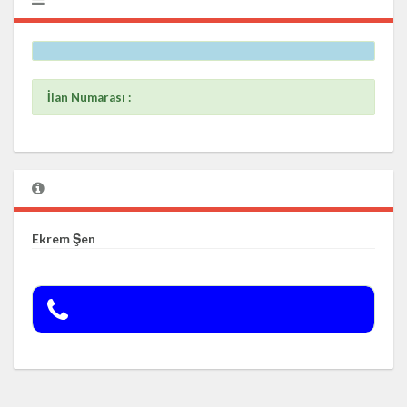
İlan Numarası :
Ekrem Şen